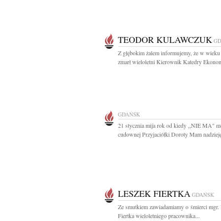
TEODOR KULAWCZUK
GD
Z głębokim żalem informujemy, że w wieku 
zmarł wieloletni Kierownik Katedry Ekonome
GDAŃSK
21 stycznia mija rok od kiedy ,,NIE MA" m
cudownej Przyjaciółki Doroty Mam nadzieję,
LESZEK FIERTKA
GDAŃSK
Ze smutkiem zawiadamiamy o śmierci mgr.
Fiertka wieloletniego pracownika...