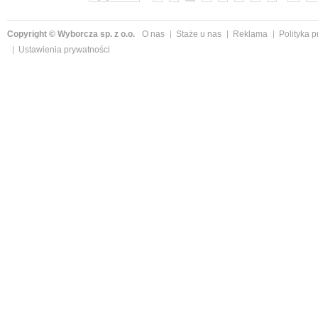
Copyright © Wyborcza sp. z o.o.
O nas
Staże u nas
Reklama
Polityka 
Ustawienia prywatności