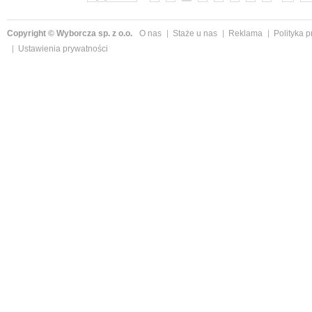
Copyright © Wyborcza sp. z o.o.
O nas
Staże u nas
Reklama
Polityka 
Ustawienia prywatności