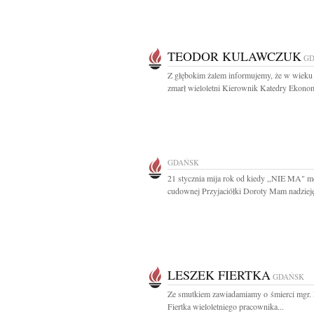
TEODOR KULAWCZUK
GD
Z głębokim żalem informujemy, że w wieku 
zmarł wieloletni Kierownik Katedry Ekonome
GDAŃSK
21 stycznia mija rok od kiedy ,,NIE MA" m
cudownej Przyjaciółki Doroty Mam nadzieję,
LESZEK FIERTKA
GDAŃSK
Ze smutkiem zawiadamiamy o śmierci mgr.
Fiertka wieloletniego pracownika...