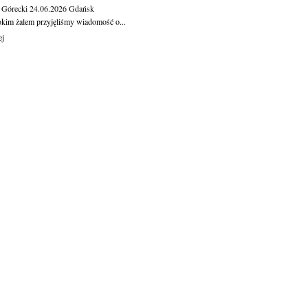
 Górecki
24.06.2026
Gdańsk
okim żalem przyjęliśmy wiadomość o...
ej