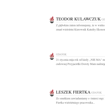
TEODOR KULAWCZUK
GD
Z głębokim żalem informujemy, że w wieku 
zmarł wieloletni Kierownik Katedry Ekonome
GDAŃSK
21 stycznia mija rok od kiedy ,,NIE MA" m
cudownej Przyjaciółki Doroty Mam nadzieję,
LESZEK FIERTKA
GDAŃSK
Ze smutkiem zawiadamiamy o śmierci mgr.
Fiertka wieloletniego pracownika...