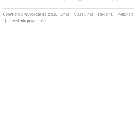
Copyright © Wyborcza sp. z o.o.
O nas
Staże u nas
Reklama
Polityka 
Ustawienia prywatności