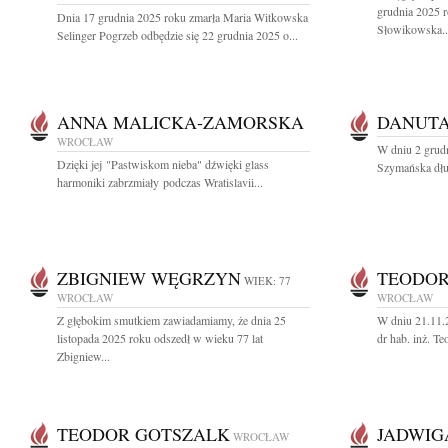
grudnia 2025 
Dnia 17 grudnia 2025 roku zmarła Maria Witkowska
Słowikowska..
Selinger Pogrzeb odbędzie się 22 grudnia 2025 o...
ANNA MALICKA-ZAMORSKA
DANUT
WROCŁAW
W dniu 2 grud
Dzięki jej "Pastwiskom nieba" dźwięki glass
Szymańska dług
harmoniki zabrzmiały podczas Wratislavii...
ZBIGNIEW WĘGRZYN
TEODOR
WIEK: 77
WROCŁAW
WROCŁAW
Z głębokim smutkiem zawiadamiamy, że dnia 25
W dniu 21.11.2
listopada 2025 roku odszedł w wieku 77 lat
dr hab. inż. T
Zbigniew...
TEODOR GOTSZALK
JADWIG
WROCŁAW