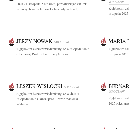
WROCŁAW
Dnia 21 listopada 2025 roku, pozostawiając smutek
Z głębokim ża
w naszych sercach i wielką tęsknotę, odszedł...
listopada 2025 
JERZY NOWAK
MARIA 
WROCŁAW
Z głębokim żalem zawiadamiamy, że 4 listopada 2025
Z głębokim ża
roku zmarł Prof. dr hab. Jerzy Nowak...
listopada 2025
LESZEK WISŁOCKI
BERNAR
WROCŁAW
WROCŁAW
Z głębokim żalem zawiadamiamy, że w dniu 4
Z głębokim żal
listopada 2025 r. zmarł prof. Leszek Wisłocki
2025 roku zmar
Wybitny...