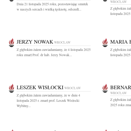
WROCŁAW
Dnia 21 listopada 2025 roku, pozostawiając smutek
Z głębokim ża
w naszych sercach i wielką tęsknotę, odszedł...
listopada 2025 
JERZY NOWAK
MARIA 
WROCŁAW
Z głębokim żalem zawiadamiamy, że 4 listopada 2025
Z głębokim ża
roku zmarł Prof. dr hab. Jerzy Nowak...
listopada 2025
LESZEK WISŁOCKI
BERNAR
WROCŁAW
WROCŁAW
Z głębokim żalem zawiadamiamy, że w dniu 4
Z głębokim żal
listopada 2025 r. zmarł prof. Leszek Wisłocki
2025 roku zmar
Wybitny...