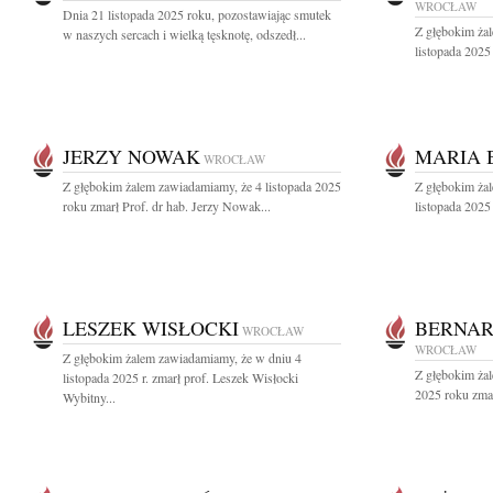
WROCŁAW
Dnia 21 listopada 2025 roku, pozostawiając smutek
Z głębokim ża
w naszych sercach i wielką tęsknotę, odszedł...
listopada 2025 
JERZY NOWAK
MARIA 
WROCŁAW
Z głębokim żalem zawiadamiamy, że 4 listopada 2025
Z głębokim ża
roku zmarł Prof. dr hab. Jerzy Nowak...
listopada 2025
LESZEK WISŁOCKI
BERNAR
WROCŁAW
WROCŁAW
Z głębokim żalem zawiadamiamy, że w dniu 4
Z głębokim żal
listopada 2025 r. zmarł prof. Leszek Wisłocki
2025 roku zmar
Wybitny...