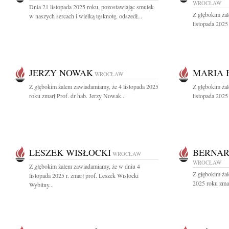
WROCŁAW
Dnia 21 listopada 2025 roku, pozostawiając smutek
Z głębokim ża
w naszych sercach i wielką tęsknotę, odszedł...
listopada 2025 
JERZY NOWAK
MARIA 
WROCŁAW
Z głębokim żalem zawiadamiamy, że 4 listopada 2025
Z głębokim ża
roku zmarł Prof. dr hab. Jerzy Nowak...
listopada 2025
LESZEK WISŁOCKI
BERNAR
WROCŁAW
WROCŁAW
Z głębokim żalem zawiadamiamy, że w dniu 4
Z głębokim żal
listopada 2025 r. zmarł prof. Leszek Wisłocki
2025 roku zmar
Wybitny...