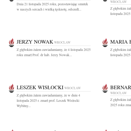
WROCŁAW
Dnia 21 listopada 2025 roku, pozostawiając smutek
Z głębokim ża
w naszych sercach i wielką tęsknotę, odszedł...
listopada 2025 
JERZY NOWAK
MARIA 
WROCŁAW
Z głębokim żalem zawiadamiamy, że 4 listopada 2025
Z głębokim ża
roku zmarł Prof. dr hab. Jerzy Nowak...
listopada 2025
LESZEK WISŁOCKI
BERNAR
WROCŁAW
WROCŁAW
Z głębokim żalem zawiadamiamy, że w dniu 4
Z głębokim żal
listopada 2025 r. zmarł prof. Leszek Wisłocki
2025 roku zmar
Wybitny...