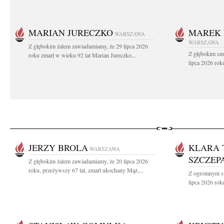
MARIAN JURECZKO
MAREK 
WARSZAWA
WARSZAWA
Z głębokim żalem zawiadamiamy, że 29 lipca 2026
Z głębokim sm
roku zmarł w wieku 92 lat Marian Jureczko...
lipca 2026 rok
JERZY BROLA
KLARA 
WARSZAWA
SZCZEP
Z głębokim żalem zawiadamiamy, że 20 lipca 2026
roku, przeżywszy 67 lat, zmarł ukochany Mąż,...
Z ogromnym sm
lipca 2026 roku