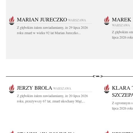
MARIAN JURECZKO
MAREK 
WARSZAWA
WARSZAWA
Z głębokim żalem zawiadamiamy, że 29 lipca 2026
Z głębokim sm
roku zmarł w wieku 92 lat Marian Jureczko...
lipca 2026 rok
JERZY BROLA
KLARA 
WARSZAWA
SZCZEP
Z głębokim żalem zawiadamiamy, że 20 lipca 2026
roku, przeżywszy 67 lat, zmarł ukochany Mąż,...
Z ogromnym sm
lipca 2026 roku