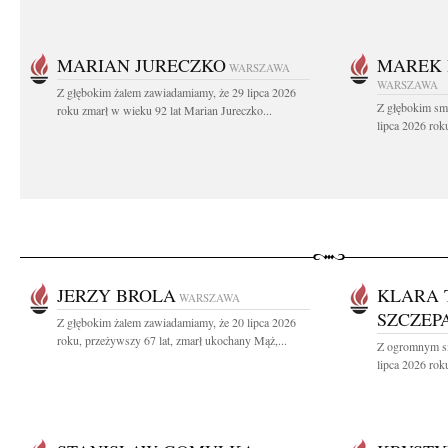
MARIAN JURECZKO
MAREK 
WARSZAWA
WARSZAWA
Z głębokim żalem zawiadamiamy, że 29 lipca 2026
Z głębokim sm
roku zmarł w wieku 92 lat Marian Jureczko...
lipca 2026 rok
JERZY BROLA
KLARA 
WARSZAWA
SZCZEP
Z głębokim żalem zawiadamiamy, że 20 lipca 2026
roku, przeżywszy 67 lat, zmarł ukochany Mąż,...
Z ogromnym sm
lipca 2026 roku