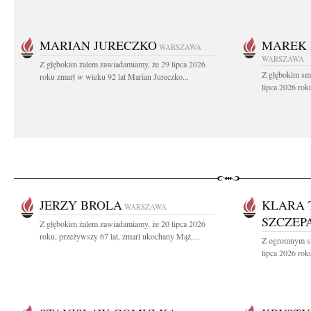
MARIAN JURECZKO
MAREK 
WARSZAWA
WARSZAWA
Z głębokim żalem zawiadamiamy, że 29 lipca 2026
Z głębokim sm
roku zmarł w wieku 92 lat Marian Jureczko...
lipca 2026 rok
JERZY BROLA
KLARA 
WARSZAWA
SZCZEP
Z głębokim żalem zawiadamiamy, że 20 lipca 2026
roku, przeżywszy 67 lat, zmarł ukochany Mąż,...
Z ogromnym sm
lipca 2026 roku