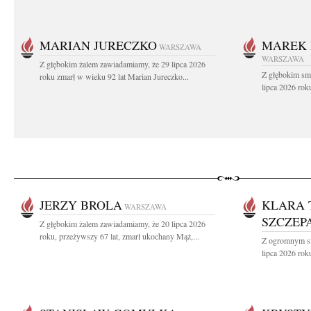
MARIAN JURECZKO
MAREK 
WARSZAWA
WARSZAWA
Z głębokim żalem zawiadamiamy, że 29 lipca 2026
Z głębokim sm
roku zmarł w wieku 92 lat Marian Jureczko...
lipca 2026 rok
JERZY BROLA
KLARA 
WARSZAWA
SZCZEP
Z głębokim żalem zawiadamiamy, że 20 lipca 2026
roku, przeżywszy 67 lat, zmarł ukochany Mąż,...
Z ogromnym sm
lipca 2026 roku