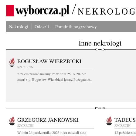
Nekrologi
Odeszli
Poradnik pogrzebowy
Inne nekrologi
BOGUSŁAW WIERZBICKI
SZCZECIN
Z żalem zawiadamiamy, że w dniu 25.07.2026 r.
zmarł ś.p. Bogusław Wierzbicki lekarz Pożegnanie...
GRZEGORZ JANKOWSKI
TADEUS
SZCZECIN
SZCZECIN
W dniu 26 października 2023 roku odszedł nasz
12 październik