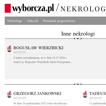
Nekrologi
Odeszli
Poradnik pogrzebowy
Inne nekrologi
BOGUSŁAW WIERZBICKI
SZCZECIN
Z żalem zawiadamiamy, że w dniu 25.07.2026 r.
zmarł ś.p. Bogusław Wierzbicki lekarz Pożegnanie...
GRZEGORZ JANKOWSKI
TADEUS
SZCZECIN
SZCZECIN
W dniu 26 października 2023 roku odszedł nasz
12 październik