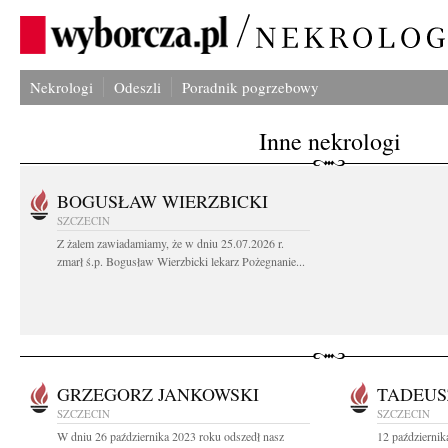
Nekrologi
Odeszli
Poradnik pogrzebowy
Inne nekrologi
BOGUSŁAW WIERZBICKI
SZCZECIN
Z żalem zawiadamiamy, że w dniu 25.07.2026 r.
zmarł ś.p. Bogusław Wierzbicki lekarz Pożegnanie...
GRZEGORZ JANKOWSKI
TADEUS
SZCZECIN
SZCZECIN
W dniu 26 października 2023 roku odszedł nasz
12 październik