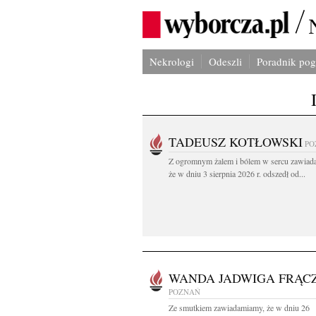
Nekrologi
Odeszli
Poradnik po
TADEUSZ KOTŁOWSKI
PO
Z ogromnym żalem i bólem w sercu zawiad
że w dniu 3 sierpnia 2026 r. odszedł od...
WANDA JADWIGA FRĄC
POZNAŃ
Ze smutkiem zawiadamiamy, że w dniu 26