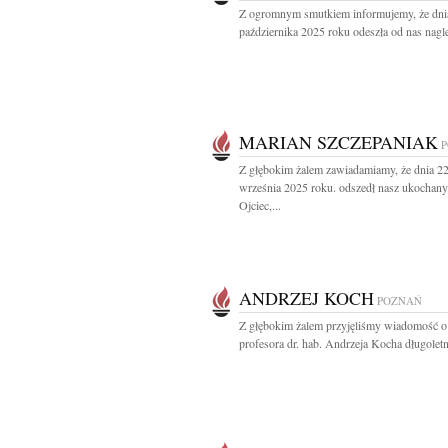
Z ogromnym smutkiem informujemy, że dni
października 2025 roku odeszła od nas nagle
MARIAN SZCZEPANIAK
Z głębokim żalem zawiadamiamy, że dnia 2
września 2025 roku. odszedł nasz ukochany
Ojciec,...
ANDRZEJ KOCH
POZNAŃ
Z głębokim żalem przyjęliśmy wiadomość o
profesora dr. hab. Andrzeja Kocha długoletn