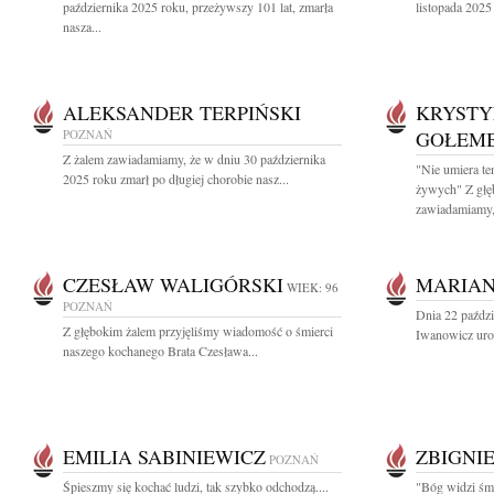
października 2025 roku, przeżywszy 101 lat, zmarła
listopada 2025
nasza...
ALEKSANDER TERPIŃSKI
KRYSTY
POZNAŃ
GOŁEM
Z żalem zawiadamiamy, że w dniu 30 października
"Nie umiera te
2025 roku zmarł po długiej chorobie nasz...
żywych" Z głę
zawiadamiamy,.
CZESŁAW WALIGÓRSKI
MARIAN
WIEK: 96
POZNAŃ
Dnia 22 paździ
Z głębokim żalem przyjęliśmy wiadomość o śmierci
Iwanowicz uro
naszego kochanego Brata Czesława...
EMILIA SABINIEWICZ
ZBIGNI
POZNAŃ
Śpieszmy się kochać ludzi, tak szybko odchodzą....
"Bóg widzi śmi