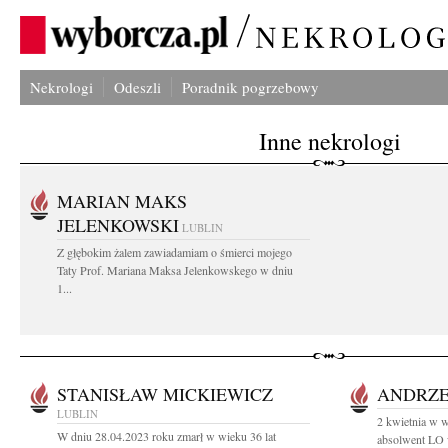
Nekrologi
Odeszli
Poradnik pogrzebowy
Inne nekrologi
MARIAN MAKS
JELENKOWSKI
LUBLIN
Z głębokim żalem zawiadamiam o śmierci mojego
Taty Prof. Mariana Maksa Jelenkowskego w dniu
1...
STANISŁAW MICKIEWICZ
ANDRZE
LUBLIN
2 kwietnia w w
W dniu 28.04.2023 roku zmarł w wieku 36 lat
absolwent LO 