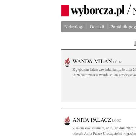
Nekrologi
Odeszli
Poradnik po
WANDA MILAN
ŁÓDŹ
Z głębokim żalem zawiadamiamy, że dnia 29
2026 roku zmarła Wanda Milan Uroczystości
ANITA PALACZ
ŁÓDŹ
Z żalem zawiadamiam, że 27 grudnia 2025 r
odeszła Anita Palacz Uroczystości pogrzebo