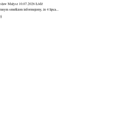
sław Małysz
10.07.2026
Łódź
mnym smutkiem informujemy, że 4 lipca...
ej