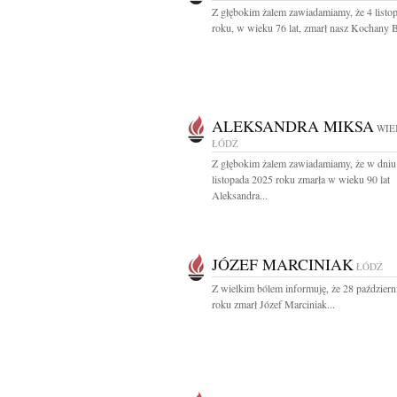
Z głębokim żalem zawiadamiamy, że 4 listo
roku, w wieku 76 lat, zmarł nasz Kochany Br
ALEKSANDRA MIKSA
WIE
ŁÓDŹ
Z głębokim żalem zawiadamiamy, że w dniu
listopada 2025 roku zmarła w wieku 90 lat
Aleksandra...
JÓZEF MARCINIAK
ŁÓDŹ
Z wielkim bólem informuję, że 28 paździer
roku zmarł Józef Marciniak...