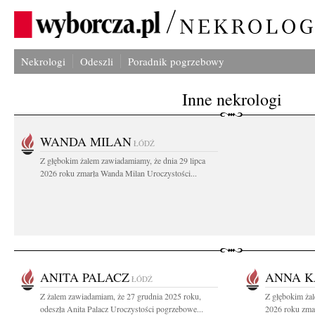
Nekrologi
Odeszli
Poradnik pogrzebowy
Inne nekrologi
WANDA MILAN
ŁÓDŹ
Z głębokim żalem zawiadamiamy, że dnia 29 lipca
2026 roku zmarła Wanda Milan Uroczystości...
ANITA PALACZ
ANNA K
ŁÓDŹ
Z żalem zawiadamiam, że 27 grudnia 2025 roku,
Z głębokim żal
odeszła Anita Palacz Uroczystości pogrzebowe...
2026 roku zmar