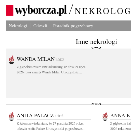
Nekrologi
Odeszli
Poradnik pogrzebowy
Inne nekrologi
WANDA MILAN
ŁÓDŹ
Z głębokim żalem zawiadamiamy, że dnia 29 lipca
2026 roku zmarła Wanda Milan Uroczystości...
ANITA PALACZ
ANNA K
ŁÓDŹ
Z żalem zawiadamiam, że 27 grudnia 2025 roku,
Z głębokim żal
odeszła Anita Palacz Uroczystości pogrzebowe...
2026 roku zmar