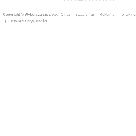
Copyright © Wyborcza sp. z o.o.
O nas
Staże u nas
Reklama
Polityka 
Ustawienia prywatności