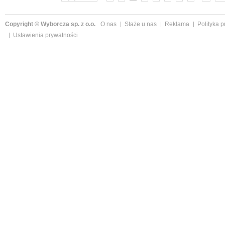
Copyright © Wyborcza sp. z o.o.
O nas
Staże u nas
Reklama
Polityka 
Ustawienia prywatności