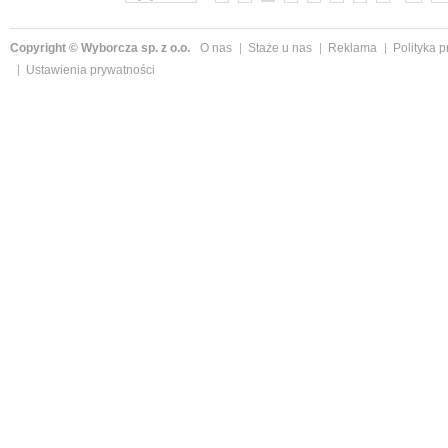
Copyright © Wyborcza sp. z o.o.
O nas
Staże u nas
Reklama
Polityka 
Ustawienia prywatności