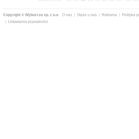
Copyright © Wyborcza sp. z o.o.
O nas
Staże u nas
Reklama
Polityka 
Ustawienia prywatności