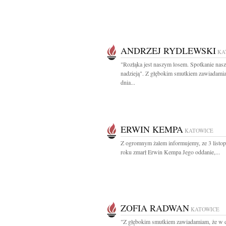
ANDRZEJ RYDLEWSKI
KA
"Rozłąka jest naszym losem. Spotkanie nas
nadzieją". Z głębokim smutkiem zawiadami
dnia...
ERWIN KEMPA
KATOWICE
Z ogromnym żalem informujemy, ze 3 listo
roku zmarł Erwin Kempa Jego oddanie,...
ZOFIA RADWAN
KATOWICE
"Z głębokim smutkiem zawiadamiam, że w 