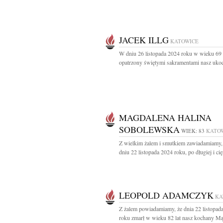
JACEK ILLG
KATOWICE
W dniu 26 listopada 2024 roku w wieku 69 
opatrzony świętymi sakramentami nasz ukoc
MAGDALENA HALINA
SOBOLEWSKA
WIEK: 83
KATO
Z wielkim żalem i smutkiem zawiadamiamy,
dniu 22 listopada 2024 roku, po długiej i cięż
LEOPOLD ADAMCZYK
KA
Z żalem powiadamiamy, że dnia 22 listopad
roku zmarł w wieku 82 lat nasz kochany Mąż