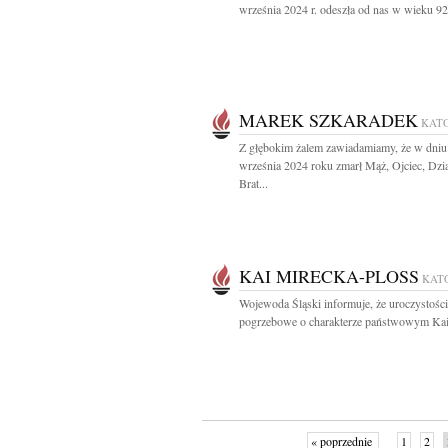
września 2024 r. odeszła od nas w wieku 92 l
MAREK SZKARADEK
KAT
Z głębokim żalem zawiadamiamy, że w dniu
września 2024 roku zmarł Mąż, Ojciec, Dzi
Brat...
KAI MIRECKA-PLOSS
KAT
Wojewoda Śląski informuje, że uroczystości
pogrzebowe o charakterze państwowym Kai.
« poprzednie
1
2