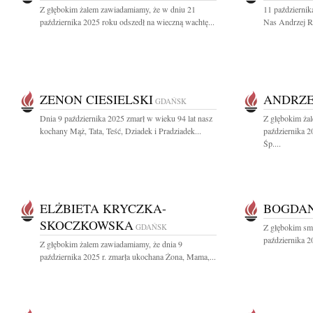
Z głębokim żalem zawiadamiamy, że w dniu 21
11 październik
października 2025 roku odszedł na wieczną wachtę...
Nas Andrzej Ro
ZENON CIESIELSKI
ANDRZE
GDAŃSK
Dnia 9 października 2025 zmarł w wieku 94 lat nasz
Z głębokim ża
kochany Mąż, Tata, Teść, Dziadek i Pradziadek...
października 
Śp....
ELŻBIETA KRYCZKA-
BOGDAN
SKOCZKOWSKA
GDAŃSK
Z głębokim sm
października 2
Z głębokim żalem zawiadamiamy, że dnia 9
października 2025 r. zmarła ukochana Żona, Mama,...