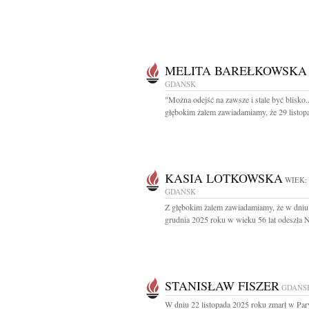
MELITA BAREŁKOWSKA
GDAŃSK
"Można odejść na zawsze i stale być blisko..
głębokim żalem zawiadamiamy, że 29 listopa
KASIA LOTKOWSKA
WIEK:
GDAŃSK
Z głębokim żalem zawiadamiamy, że w dniu
grudnia 2025 roku w wieku 56 lat odeszła N
STANISŁAW FISZER
GDAŃS
W dniu 22 listopada 2025 roku zmarł w Pa