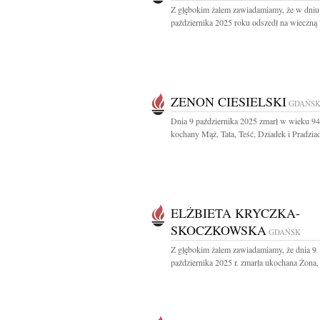
Z głębokim żalem zawiadamiamy, że w dniu
października 2025 roku odszedł na wieczną 
ZENON CIESIELSKI
GDAŃS
Dnia 9 października 2025 zmarł w wieku 94 
kochany Mąż, Tata, Teść, Dziadek i Pradziad
ELŻBIETA KRYCZKA-
SKOCZKOWSKA
GDAŃSK
Z głębokim żalem zawiadamiamy, że dnia 9
października 2025 r. zmarła ukochana Żona,