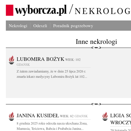
Nekrologi
Odeszli
Poradnik pogrzebowy
Inne nekrologi
LUBOMIRA BOŻYK
WIEK: 102
GDAŃSK
Z żalem zawiadamiamy, że w dniu 25 lipca 2026 r.
zmarła lekarz medycyny Lubomira Bożyk lat 102...
JANINA KUSIDEŁ
LIGIA S
WIEK: 82
GDAŃSK
WROCZ
8 grudnia 2025 roku odeszła nasza ukochana Żona,
Mamusia, Teściowa, Babcia i Prababcia Janina...
29 listopada 2