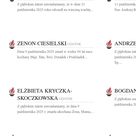
Z głębokim żalem zawiadamiamy, że w dniu 21
11 październik
października 2025 roku odszedł na wieczną wachtę...
Nas Andrzej Ro
ZENON CIESIELSKI
ANDRZE
GDAŃSK
Dnia 9 października 2025 zmarł w wieku 94 lat nasz
Z głębokim ża
kochany Mąż, Tata, Teść, Dziadek i Pradziadek...
października 
Śp....
ELŻBIETA KRYCZKA-
BOGDAN
SKOCZKOWSKA
GDAŃSK
Z głębokim sm
października 2
Z głębokim żalem zawiadamiamy, że dnia 9
października 2025 r. zmarła ukochana Żona, Mama,...