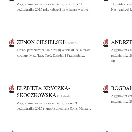
Z głębokim żalem zawiadamiamy, że w dniu 21
11 październik
października 2025 roku odszedł na wieczną wachtę...
Nas Andrzej Ro
ZENON CIESIELSKI
ANDRZE
GDAŃSK
Dnia 9 października 2025 zmarł w wieku 94 lat nasz
Z głębokim ża
kochany Mąż, Tata, Teść, Dziadek i Pradziadek...
października 
Śp....
ELŻBIETA KRYCZKA-
BOGDAN
SKOCZKOWSKA
GDAŃSK
Z głębokim sm
października 2
Z głębokim żalem zawiadamiamy, że dnia 9
października 2025 r. zmarła ukochana Żona, Mama,...