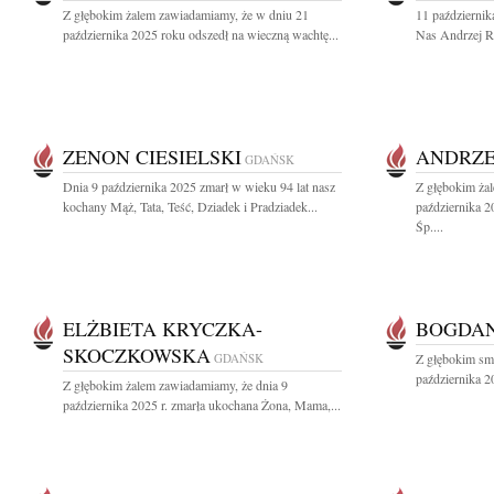
Z głębokim żalem zawiadamiamy, że w dniu 21
11 październik
października 2025 roku odszedł na wieczną wachtę...
Nas Andrzej Ro
ZENON CIESIELSKI
ANDRZE
GDAŃSK
Dnia 9 października 2025 zmarł w wieku 94 lat nasz
Z głębokim ża
kochany Mąż, Tata, Teść, Dziadek i Pradziadek...
października 
Śp....
ELŻBIETA KRYCZKA-
BOGDAN
SKOCZKOWSKA
GDAŃSK
Z głębokim sm
października 2
Z głębokim żalem zawiadamiamy, że dnia 9
października 2025 r. zmarła ukochana Żona, Mama,...