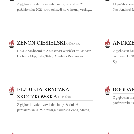
Z głębokim żalem zawiadamiamy, że w dniu 21
11 październik
października 2025 roku odszedł na wieczną wachtę...
Nas Andrzej Ro
ZENON CIESIELSKI
ANDRZE
GDAŃSK
Dnia 9 października 2025 zmarł w wieku 94 lat nasz
Z głębokim ża
kochany Mąż, Tata, Teść, Dziadek i Pradziadek...
października 
Śp....
ELŻBIETA KRYCZKA-
BOGDAN
SKOCZKOWSKA
GDAŃSK
Z głębokim sm
października 2
Z głębokim żalem zawiadamiamy, że dnia 9
października 2025 r. zmarła ukochana Żona, Mama,...