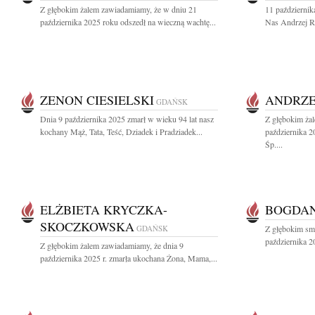
Z głębokim żalem zawiadamiamy, że w dniu 21
11 październik
października 2025 roku odszedł na wieczną wachtę...
Nas Andrzej Ro
ZENON CIESIELSKI
ANDRZE
GDAŃSK
Dnia 9 października 2025 zmarł w wieku 94 lat nasz
Z głębokim ża
kochany Mąż, Tata, Teść, Dziadek i Pradziadek...
października 
Śp....
ELŻBIETA KRYCZKA-
BOGDAN
SKOCZKOWSKA
GDAŃSK
Z głębokim sm
października 2
Z głębokim żalem zawiadamiamy, że dnia 9
października 2025 r. zmarła ukochana Żona, Mama,...