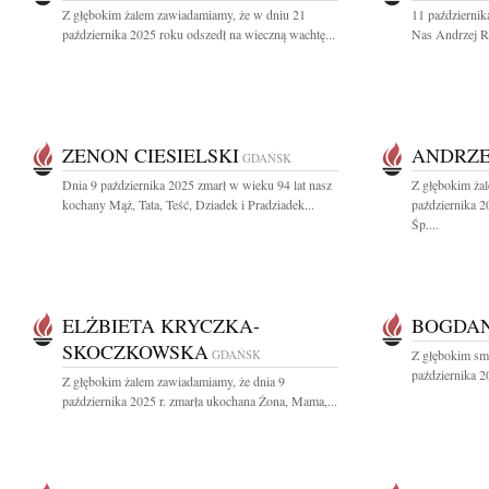
Z głębokim żalem zawiadamiamy, że w dniu 21
11 październik
października 2025 roku odszedł na wieczną wachtę...
Nas Andrzej Ro
ZENON CIESIELSKI
ANDRZE
GDAŃSK
Dnia 9 października 2025 zmarł w wieku 94 lat nasz
Z głębokim ża
kochany Mąż, Tata, Teść, Dziadek i Pradziadek...
października 
Śp....
ELŻBIETA KRYCZKA-
BOGDAN
SKOCZKOWSKA
GDAŃSK
Z głębokim sm
października 2
Z głębokim żalem zawiadamiamy, że dnia 9
października 2025 r. zmarła ukochana Żona, Mama,...