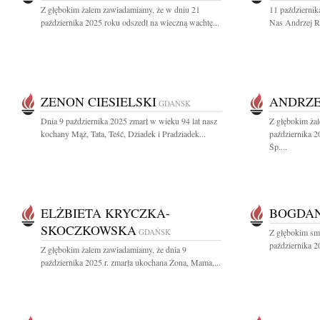
Z głębokim żalem zawiadamiamy, że w dniu 21
11 październik
października 2025 roku odszedł na wieczną wachtę...
Nas Andrzej Ro
ZENON CIESIELSKI
ANDRZE
GDAŃSK
Dnia 9 października 2025 zmarł w wieku 94 lat nasz
Z głębokim ża
kochany Mąż, Tata, Teść, Dziadek i Pradziadek...
października 
Śp....
ELŻBIETA KRYCZKA-
BOGDAN
SKOCZKOWSKA
GDAŃSK
Z głębokim sm
października 2
Z głębokim żalem zawiadamiamy, że dnia 9
października 2025 r. zmarła ukochana Żona, Mama,...