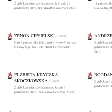
Z głębokim żalem zawiadamiamy, że w dniu 21
11 październik
października 2025 roku odszedł na wieczną wachtę...
Nas Andrzej Ro
ZENON CIESIELSKI
ANDRZE
GDAŃSK
Dnia 9 października 2025 zmarł w wieku 94 lat nasz
Z głębokim ża
kochany Mąż, Tata, Teść, Dziadek i Pradziadek...
października 
Śp....
ELŻBIETA KRYCZKA-
BOGDAN
SKOCZKOWSKA
GDAŃSK
Z głębokim sm
października 2
Z głębokim żalem zawiadamiamy, że dnia 9
października 2025 r. zmarła ukochana Żona, Mama,...