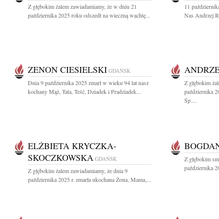
Z głębokim żalem zawiadamiamy, że w dniu 21
11 październik
października 2025 roku odszedł na wieczną wachtę...
Nas Andrzej Ro
ZENON CIESIELSKI
ANDRZE
GDAŃSK
Dnia 9 października 2025 zmarł w wieku 94 lat nasz
Z głębokim ża
kochany Mąż, Tata, Teść, Dziadek i Pradziadek...
października 
Śp....
ELŻBIETA KRYCZKA-
BOGDAN
SKOCZKOWSKA
GDAŃSK
Z głębokim sm
października 2
Z głębokim żalem zawiadamiamy, że dnia 9
października 2025 r. zmarła ukochana Żona, Mama,...