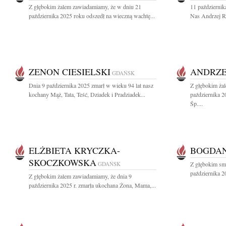
Z głębokim żalem zawiadamiamy, że w dniu 21
11 październik
października 2025 roku odszedł na wieczną wachtę...
Nas Andrzej Ro
ZENON CIESIELSKI
ANDRZE
GDAŃSK
Dnia 9 października 2025 zmarł w wieku 94 lat nasz
Z głębokim ża
kochany Mąż, Tata, Teść, Dziadek i Pradziadek...
października 
Śp....
ELŻBIETA KRYCZKA-
BOGDAN
SKOCZKOWSKA
GDAŃSK
Z głębokim sm
października 2
Z głębokim żalem zawiadamiamy, że dnia 9
października 2025 r. zmarła ukochana Żona, Mama,...