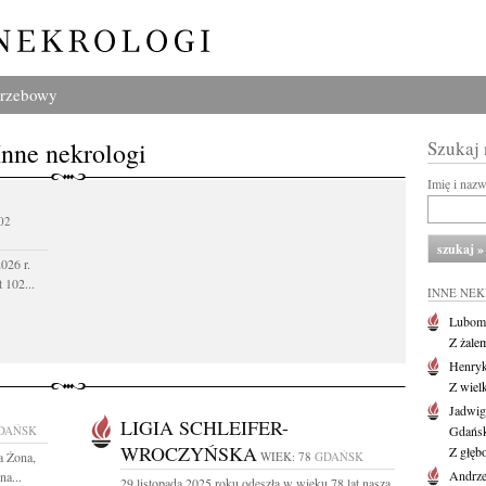
grzebowy
Inne nekrologi
Szukaj
Imię i naz
02
026 r.
 102...
INNE NE
Lubom
Z żale
Henryk
Z wiel
Jadwig
LIGIA SCHLEIFER-
DAŃSK
Gdańs
WROCZYŃSKA
Z głęb
a Żona,
WIEK: 78
GDAŃSK
Andrze
na...
29 listopada 2025 roku odeszła w wieku 78 lat nasza