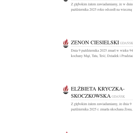
Z głębokim żalem zawiadamiamy, że w dniu
października 2025 roku odszedł na wieczną 
ZENON CIESIELSKI
GDAŃS
Dnia 9 października 2025 zmarł w wieku 94 
kochany Mąż, Tata, Teść, Dziadek i Pradziad
ELŻBIETA KRYCZKA-
SKOCZKOWSKA
GDAŃSK
Z głębokim żalem zawiadamiamy, że dnia 9
października 2025 r. zmarła ukochana Żona,