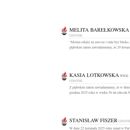
MELITA BAREŁKOWSKA
GDAŃSK
"Można odejść na zawsze i stale być blisko..
głębokim żalem zawiadamiamy, że 29 listopa
KASIA LOTKOWSKA
WIEK:
GDAŃSK
Z głębokim żalem zawiadamiamy, że w dniu
grudnia 2025 roku w wieku 56 lat odeszła N
STANISŁAW FISZER
GDAŃS
W dniu 22 listopada 2025 roku zmarł w Pa