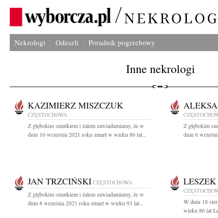
Nekrologi
Odeszli
Poradnik pogrzebowy
Inne nekrologi
KAZIMIERZ MISZCZUK
ALEKSA
CZĘSTOCHOWA
CZĘSTOCHO
Z głębokim smutkiem i żalem zawiadamiamy, że w
Z głębokim sm
dniu 10 września 2021 roku zmarł w wieku 86 lat...
dniu 6 wrześni
JAN TRZCIŃSKI
LESZEK
CZĘSTOCHOWA
CZĘSTOCHO
Z głębokim smutkiem i żalem zawiadamiamy, że w
W dniu 18 sie
dniu 8 września 2021 roku zmarł w wieku 93 lat...
wieku 86 lat L