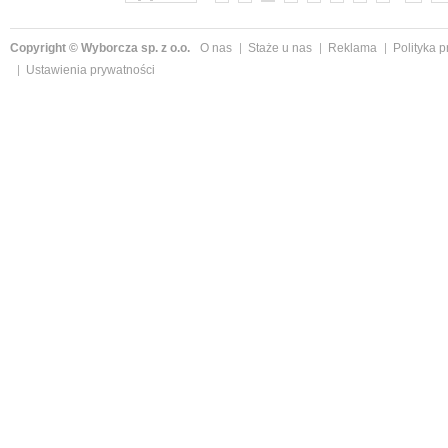
Copyright © Wyborcza sp. z o.o.
O nas
Staże u nas
Reklama
Polityka 
Ustawienia prywatności