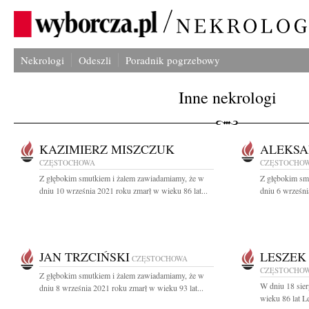
Nekrologi
Odeszli
Poradnik pogrzebowy
Inne nekrologi
KAZIMIERZ MISZCZUK
ALEKSA
CZĘSTOCHOWA
CZĘSTOCHO
Z głębokim smutkiem i żalem zawiadamiamy, że w
Z głębokim sm
dniu 10 września 2021 roku zmarł w wieku 86 lat...
dniu 6 wrześni
JAN TRZCIŃSKI
LESZEK
CZĘSTOCHOWA
CZĘSTOCHO
Z głębokim smutkiem i żalem zawiadamiamy, że w
W dniu 18 sie
dniu 8 września 2021 roku zmarł w wieku 93 lat...
wieku 86 lat L