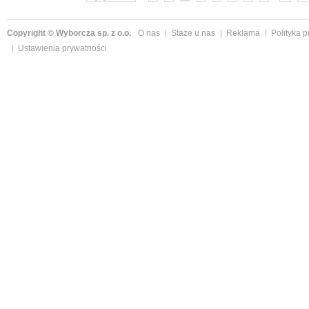
Copyright © Wyborcza sp. z o.o.
O nas
Staże u nas
Reklama
Polityka 
Ustawienia prywatności