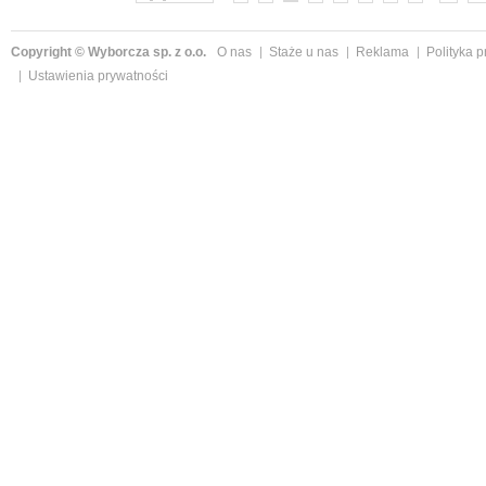
Copyright © Wyborcza sp. z o.o.
O nas
Staże u nas
Reklama
Polityka 
Ustawienia prywatności