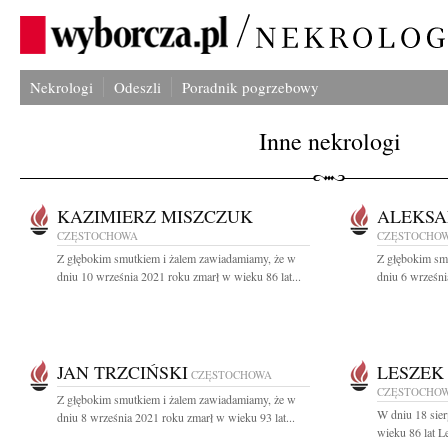
Nekrologi
Odeszli
Poradnik pogrzebowy
Inne nekrologi
KAZIMIERZ MISZCZUK
ALEKSA
CZĘSTOCHOWA
CZĘSTOCHO
Z głębokim smutkiem i żalem zawiadamiamy, że w
Z głębokim sm
dniu 10 września 2021 roku zmarł w wieku 86 lat...
dniu 6 wrześni
JAN TRZCIŃSKI
LESZEK
CZĘSTOCHOWA
CZĘSTOCHO
Z głębokim smutkiem i żalem zawiadamiamy, że w
W dniu 18 sie
dniu 8 września 2021 roku zmarł w wieku 93 lat...
wieku 86 lat L