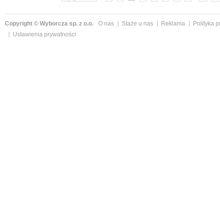
Copyright © Wyborcza sp. z o.o.
O nas
Staże u nas
Reklama
Polityka 
Ustawienia prywatności