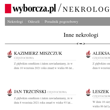
Nekrologi
Odeszli
Poradnik pogrzebowy
Inne nekrologi
KAZIMIERZ MISZCZUK
ALEKSA
CZĘSTOCHOWA
CZĘSTOCHO
Z głębokim smutkiem i żalem zawiadamiamy, że w
Z głębokim sm
dniu 10 września 2021 roku zmarł w wieku 86 lat...
dniu 6 wrześni
JAN TRZCIŃSKI
LESZEK
CZĘSTOCHOWA
CZĘSTOCHO
Z głębokim smutkiem i żalem zawiadamiamy, że w
W dniu 18 sie
dniu 8 września 2021 roku zmarł w wieku 93 lat...
wieku 86 lat L