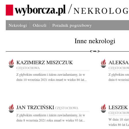
Nekrologi
Odeszli
Poradnik pogrzebowy
Inne nekrologi
KAZIMIERZ MISZCZUK
ALEKSA
CZĘSTOCHOWA
CZĘSTOCHO
Z głębokim smutkiem i żalem zawiadamiamy, że w
Z głębokim sm
dniu 10 września 2021 roku zmarł w wieku 86 lat...
dniu 6 wrześni
JAN TRZCIŃSKI
LESZEK
CZĘSTOCHOWA
CZĘSTOCHO
Z głębokim smutkiem i żalem zawiadamiamy, że w
W dniu 18 sie
dniu 8 września 2021 roku zmarł w wieku 93 lat...
wieku 86 lat L