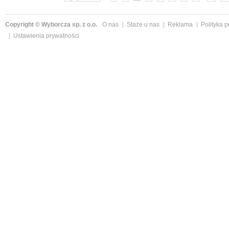
Copyright © Wyborcza sp. z o.o.
O nas
Staże u nas
Reklama
Polityka 
Ustawienia prywatności