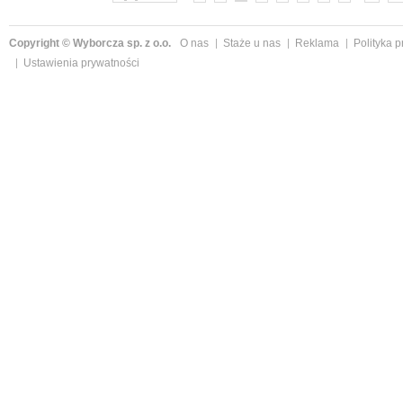
Copyright © Wyborcza sp. z o.o.
O nas
Staże u nas
Reklama
Polityka 
Ustawienia prywatności