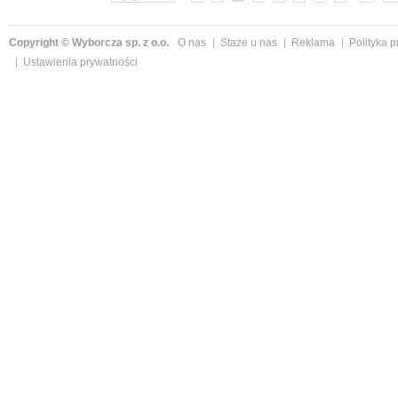
Copyright © Wyborcza sp. z o.o.
O nas
Staże u nas
Reklama
Polityka 
Ustawienia prywatności